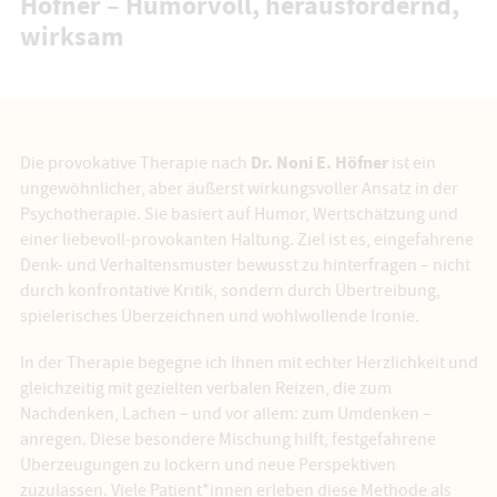
Höfner – Humorvoll, herausfordernd,
wirksam
Dr. Noni E. Höfner
Die provokative Therapie nach
ist ein
ungewöhnlicher, aber äußerst wirkungsvoller Ansatz in der
Psychotherapie. Sie basiert auf Humor, Wertschätzung und
einer liebevoll-provokanten Haltung. Ziel ist es, eingefahrene
Denk- und Verhaltensmuster bewusst zu hinterfragen – nicht
durch konfrontative Kritik, sondern durch Übertreibung,
spielerisches Überzeichnen und wohlwollende Ironie.
In der Therapie begegne ich Ihnen mit echter Herzlichkeit und
gleichzeitig mit gezielten verbalen Reizen, die zum
Nachdenken, Lachen – und vor allem: zum Umdenken –
anregen. Diese besondere Mischung hilft, festgefahrene
Überzeugungen zu lockern und neue Perspektiven
zuzulassen. Viele Patient*innen erleben diese Methode als