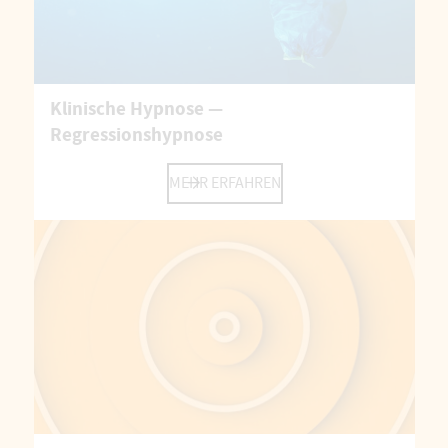
Klinische Hypnose —
Regressionshypnose
MEHR ERFAHREN