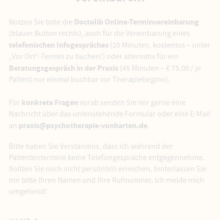
Doctolib
Online-Terminvereinbarung
Nutzen Sie bitte die
(blauer Button rechts), auch für die Vereinbarung eines
telefonischen Infogespräches
(20 Minuten, kostenlos – unter
„Vor Ort“-Termin zu buchen!) oder alternativ für ein
Beratungsgespräch in der Praxis
(45 Minuten – € 75,00 / je
Patient nur einmal buchbar vor Therapiebeginn).
konkrete Fragen
Für
vorab senden Sie mir gerne eine
Nachricht über das untenstehende Formular oder eine E-Mail
praxis@psychotherapie-vonharten.de
an
.
Bitte haben Sie Verständnis, dass ich während der
Patiententermine keine Telefongespräche entgegennehme.
Sollten Sie mich nicht persönlich erreichen, hinterlassen Sie
mir bitte Ihren Namen und Ihre Rufnummer. Ich melde mich
umgehend!