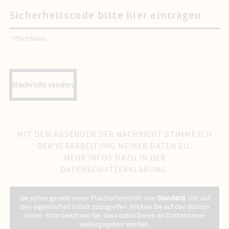
* Pflichtfelder
Nachricht senden
MIT DEM ABSENDEN DER NACHRICHT STIMME ICH
DER VERARBEITUNG MEINER DATEN ZU.
MEHR INFOS DAZU IN DER
DATENSCHUTZERKLÄRUNG
.
Sie sehen gerade einen Platzhalterinhalt von
Standard
. Um auf
den eigentlichen Inhalt zuzugreifen, klicken Sie auf den Button
unten. Bitte beachten Sie, dass dabei Daten an Drittanbieter
weitergegeben werden.