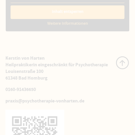
Inhalt entsperren
Weitere Informationen
Kerstin von Harten
Heilpraktikerin eingeschränkt für Psychotherapie
Louisenstraße 100
61348 Bad Homburg
0160-91436650
praxis@psychotherapie-vonharten.de