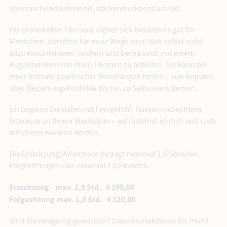
überraschend befreiend, stärkend und entlastend.
Die provokative Therapie eignet sich besonders gut für
Menschen, die offen für neue Wege sind, sich selbst nicht
allzu ernst nehmen (wollen) und bereit sind, mit einem
Augenzwinkern an ihren Themen zu arbeiten. Sie kann bei
einer Vielzahl psychischer Belastungen helfen – von Ängsten
über Beziehungskonflikte bis hin zu Selbstwertthemen.
Ich begleite Sie dabei mit Feingefühl, Humor und echtem
Interesse an Ihrem Wachstum – aufrüttelnd, ehrlich und stets
mit einem warmen Herzen.
Die Erstsitzung/Anamnese beträgt maximal 1,5 Stunden.
Folgesitzungen nur maximal 1,0 Stunden.
Erstsitzung max. 1,5 Std. € 199,00
Folgesitzung max. 1,0 Std. € 120,00
Sind Sie neugierig geworden? Dann kontaktieren Sie mich!