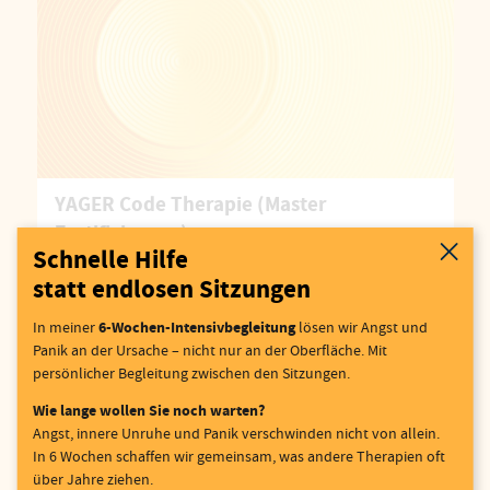
YAGER Code Therapie (Master
Zertifizierung)
Schnelle Hilfe
statt endlosen Sitzungen
MEHR ERFAHREN
6-Wochen-Intensivbegleitung
In meiner
lösen wir Angst und
Panik an der Ursache – nicht nur an der Oberfläche. Mit
persönlicher Begleitung zwischen den Sitzungen.
Wie lange wollen Sie noch warten?
Angst, innere Unruhe und Panik verschwinden nicht von allein.
In 6 Wochen schaffen wir gemeinsam, was andere Therapien oft
über Jahre ziehen.