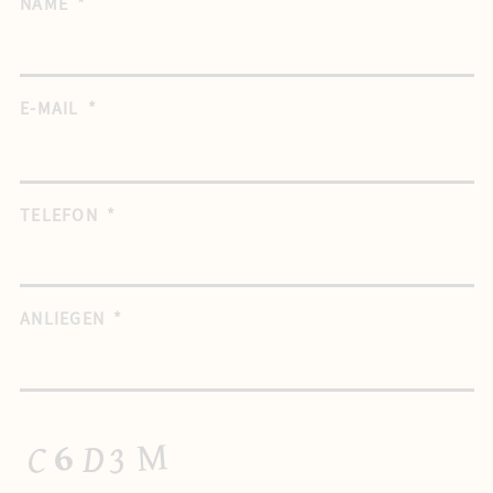
NAME
*
E-MAIL
*
TELEFON
*
ANLIEGEN
*
CAPTCHA