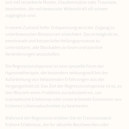
sich tief verankerte Muster, Glaubenssätze oder Traumata
bearbeiten, die mit bewusster Willenskraft oft schwer
zugänglich sind.
In einem Zustand tiefer Entspannung wird der Zugang zu
unterbewussten Ressourcen erleichtert. Das ermöglicht es,
emotionale und körperliche Heilungsprozesse zu
unterstützen, alte Blockaden zu lösen und positive
Veränderungen anzustoßen.
Die Regressionshypnose ist eine spezielle Form der
Hypnosetherapie, die besonders wirkungsvoll bei der
Aufarbeitung von belastenden Erfahrungen aus der
Vergangenheit ist. Das Ziel der Regressionshypnose ist es, zu
den Wurzeln eines Problems zurückzukehren, um
traumatische Erlebnisse oder unverarbeitete Emotionen aus
früheren Lebensabschnitten zu bearbeiten.
Während der Regression erleben Sie im Trancezustand
frühere Erlebnisse, die für aktuelle Beschwerden oder