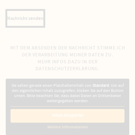
Nachricht senden
MIT DEM ABSENDEN DER NACHRICHT STIMME ICH
DER VERARBEITUNG MEINER DATEN ZU.
MEHR INFOS DAZU IN DER
DATENSCHUTZERKLÄRUNG
.
Sie sehen gerade einen Platzhalterinhalt von
Standard
. Um auf
den eigentlichen Inhalt zuzugreifen, klicken Sie auf den Button
unten. Bitte beachten Sie, dass dabei Daten an Drittanbieter
weitergegeben werden.
Inhalt entsperren
Weitere Informationen