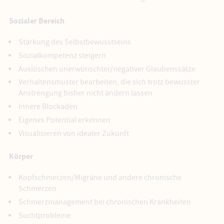
Sozialer Bereich
Stärkung des Selbstbewusstseins
Sozialkompetenz steigern
Auslöschen unerwünschter/negativer Glaubenssätze
Verhaltensmuster bearbeiten, die sich trotz bewusster
Anstrengung bisher nicht ändern lassen
Innere Blockaden
Eigenes Potential erkennen
Visualisieren von idealer Zukunft
Körper
Kopfschmerzen/Migräne und andere chronische
Schmerzen
Schmerzmanagement bei chronischen Krankheiten
Suchtprobleme