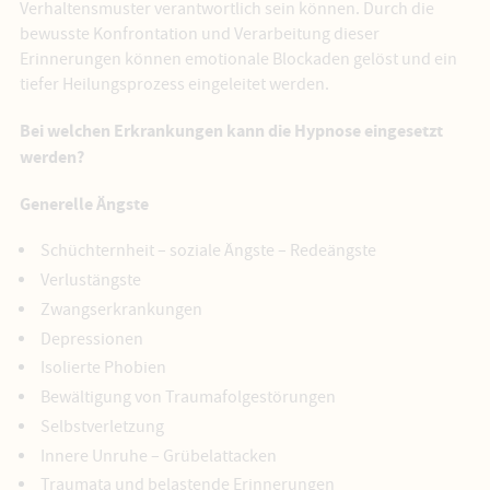
Verhaltensmuster verantwortlich sein können. Durch die
bewusste Konfrontation und Verarbeitung dieser
Erinnerungen können emotionale Blockaden gelöst und ein
tiefer Heilungsprozess eingeleitet werden.
Bei welchen Erkrankungen kann die Hypnose eingesetzt
werden?
Generelle Ängste
Schüchternheit – soziale Ängste – Redeängste
Verlustängste
Zwangserkrankungen
Depressionen
Isolierte Phobien
Bewältigung von Traumafolgestörungen
Selbstverletzung
Innere Unruhe – Grübelattacken
Traumata und belastende Erinnerungen