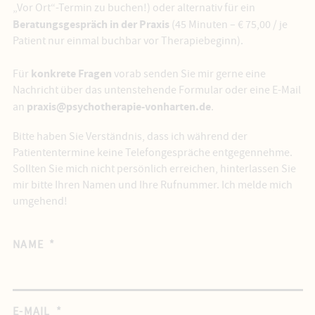
„Vor Ort“-Termin zu buchen!) oder alternativ für ein
Beratungsgespräch in der Praxis
(45 Minuten – € 75,00 / je
Patient nur einmal buchbar vor Therapiebeginn).
konkrete Fragen
Für
vorab senden Sie mir gerne eine
Nachricht über das untenstehende Formular oder eine E-Mail
praxis@psychotherapie-vonharten.de
an
.
Bitte haben Sie Verständnis, dass ich während der
Patiententermine keine Telefongespräche entgegennehme.
Sollten Sie mich nicht persönlich erreichen, hinterlassen Sie
mir bitte Ihren Namen und Ihre Rufnummer. Ich melde mich
umgehend!
NAME
*
E-MAIL
*