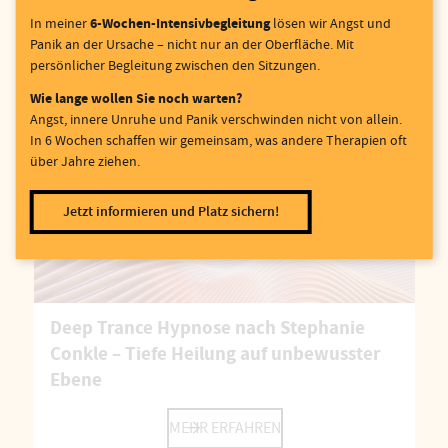
Protokoll
6-Wochen-Intensivbegleitung
In meiner
lösen wir Angst und
Panik an der Ursache – nicht nur an der Oberfläche. Mit
MEHR ERFAHREN
persönlicher Begleitung zwischen den Sitzungen.
Wie lange wollen Sie noch warten?
Angst, innere Unruhe und Panik verschwinden nicht von allein.
In 6 Wochen schaffen wir gemeinsam, was andere Therapien oft
über Jahre ziehen.
Jetzt informieren und Platz sichern!
Deep Trance Hypnose nach Stephanie
Conkle – Tiefe Heilung auf unbewusster
Ebene
MEHR ERFAHREN