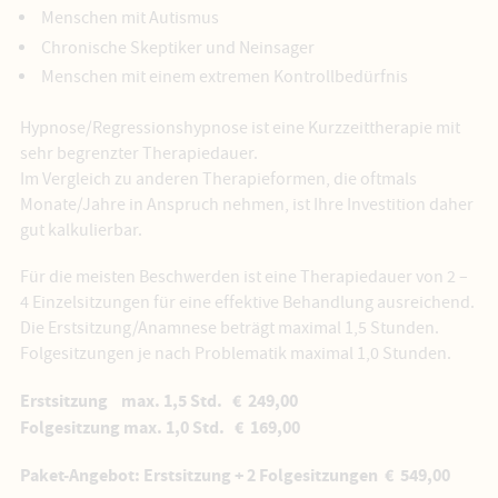
Menschen mit Autismus
Chronische Skeptiker und Neinsager
Menschen mit einem extremen Kontrollbedürfnis
Hypnose/Regressionshypnose ist eine Kurzzeittherapie mit
sehr begrenzter Therapiedauer.
Im Vergleich zu anderen Therapieformen, die oftmals
Monate/Jahre in Anspruch nehmen, ist Ihre Investition daher
gut kalkulierbar.
Für die meisten Beschwerden ist eine Therapiedauer von 2 –
4 Einzelsitzungen für eine effektive Behandlung ausreichend.
Die Erstsitzung/Anamnese beträgt maximal 1,5 Stunden.
Folgesitzungen je nach Problematik maximal 1,0 Stunden.
Erstsitzung max. 1,5 Std. € 249,00
Folgesitzung max. 1,0 Std. € 169,00
Paket-Angebot: Erstsitzung + 2 Folgesitzungen € 549,00