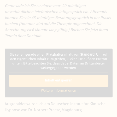
Gerne lade ich Sie zu einem max. 20-minütigen
unverbindlichen telefonischen Infogespräch ein. Alternativ
können Sie ein 45-minütiges Beratungsgespräch in der Praxis
buchen (Honorar wird auf die Therapie angerechnet. Die
Anrechnung ist 6 Monate lang gültig.) Buchen Sie jetzt Ihren
Termin über Doctolib.
Sie sehen gerade einen Platzhalterinhalt von
Standard
. Um auf
den eigentlichen Inhalt zuzugreifen, klicken Sie auf den Button
unten. Bitte beachten Sie, dass dabei Daten an Drittanbieter
weitergegeben werden.
Inhalt entsperren
Weitere Informationen
Ausgebildet wurde ich am Deutschen Institut für Klinische
Hypnose von Dr. Norbert Preetz, Magdeburg.