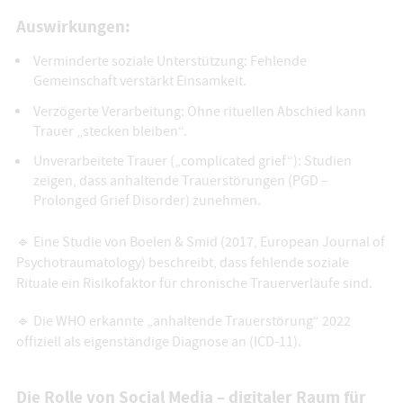
Auswirkungen:
Verminderte soziale Unterstützung: Fehlende
Gemeinschaft verstärkt Einsamkeit.
Verzögerte Verarbeitung: Ohne rituellen Abschied kann
Trauer „stecken bleiben“.
Unverarbeitete Trauer („complicated grief“): Studien
zeigen, dass anhaltende Trauerstörungen (PGD –
Prolonged Grief Disorder) zunehmen.
🔹 Eine Studie von Boelen & Smid (2017, European Journal of
Psychotraumatology) beschreibt, dass fehlende soziale
Rituale ein Risikofaktor für chronische Trauerverläufe sind.
🔹 Die WHO erkannte „anhaltende Trauerstörung“ 2022
offiziell als eigenständige Diagnose an (ICD-11).
Die Rolle von Social Media – digitaler Raum für