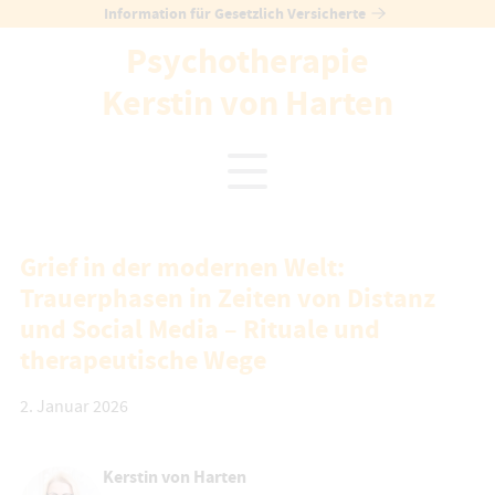
Skip
Information für Gesetzlich Versicherte
to
Psychotherapie
content
Kerstin von Harten
Grief in der modernen Welt:
Trauerphasen in Zeiten von Distanz
und Social Media – Rituale und
therapeutische Wege
2. Januar 2026
Kerstin von Harten