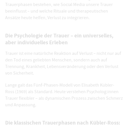
Trauerphasen bestehen, wie Social Media unsere Trauer
beeinflusst – und welche Rituale und therapeutischen
Ansätze heute helfen, Verlust zu integrieren.
Die Psychologie der Trauer – ein universelles,
aber individuelles Erleben
Trauer ist eine natürliche Reaktion auf Verlust – nicht nur auf
den Tod eines geliebten Menschen, sondern auch auf
Trennung, Krankheit, Lebensveränderung oder den Verlust
von Sicherheit.
Lange galt das Fünf-Phasen-Modell von Elisabeth Kübler-
Ross (1969) als Standard. Heute verstehen Psycholog:innen
Trauer flexibler – als dynamischen Prozess zwischen Schmerz
und Anpassung.
Die klassischen Trauerphasen nach Kübler-Ross: