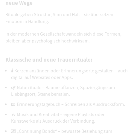
neue Wege
Rituale geben Struktur, Sinn und Halt – sie übersetzen
Emotion in Handlung.
In der modernen Gesellschaft wandeln sich diese Formen,
bleiben aber psychologisch hochwirksam.
Klassische und neue Trauerrituale:
🕯️ Kerzen anzünden oder Erinnerungsorte gestalten – auch
digital auf Websites oder Apps.
🌿 Naturrituale – Bäume pflanzen, Spaziergänge am
Lieblingsort, Steine bemalen.
📖 Erinnerungstagebuch – Schreiben als Ausdrucksform.
🎶 Musik und Kreativität – eigene Playlists oder
Kunstwerke als Ausdruck der Verbindung.
💌 „Continuing Bonds“ – bewusste Beziehung zum