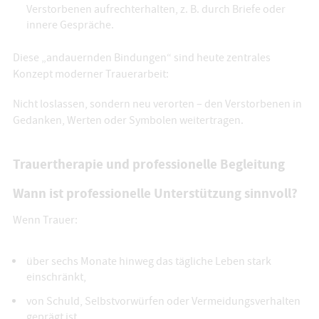
Verstorbenen aufrechterhalten, z. B. durch Briefe oder
innere Gespräche.
Diese „andauernden Bindungen“ sind heute zentrales
Konzept moderner Trauerarbeit:
Nicht loslassen, sondern neu verorten – den Verstorbenen in
Gedanken, Werten oder Symbolen weitertragen.
Trauertherapie und professionelle Begleitung
Wann ist professionelle Unterstützung sinnvoll?
Wenn Trauer:
über sechs Monate hinweg das tägliche Leben stark
einschränkt,
von Schuld, Selbstvorwürfen oder Vermeidungsverhalten
geprägt ist,