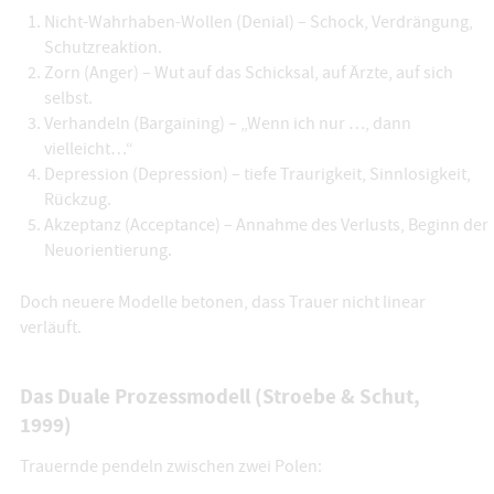
Nicht-Wahrhaben-Wollen (Denial) – Schock, Verdrängung,
Schutzreaktion.
Zorn (Anger) – Wut auf das Schicksal, auf Ärzte, auf sich
selbst.
Verhandeln (Bargaining) – „Wenn ich nur …, dann
vielleicht…“
Depression (Depression) – tiefe Traurigkeit, Sinnlosigkeit,
Rückzug.
Akzeptanz (Acceptance) – Annahme des Verlusts, Beginn der
Neuorientierung.
Doch neuere Modelle betonen, dass Trauer nicht linear
verläuft.
Das Duale Prozessmodell (Stroebe & Schut,
1999)
Trauernde pendeln zwischen zwei Polen: