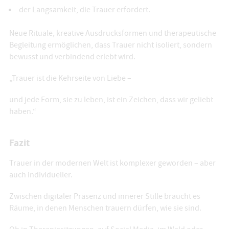
der Langsamkeit, die Trauer erfordert.
Neue Rituale, kreative Ausdrucksformen und therapeutische
Begleitung ermöglichen, dass Trauer nicht isoliert, sondern
bewusst und verbindend erlebt wird.
„Trauer ist die Kehrseite von Liebe –
und jede Form, sie zu leben, ist ein Zeichen, dass wir geliebt
haben.“
Fazit
Trauer in der modernen Welt ist komplexer geworden – aber
auch individueller.
Zwischen digitaler Präsenz und innerer Stille braucht es
Räume, in denen Menschen trauern dürfen, wie sie sind.