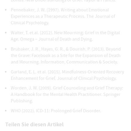
Bonds: New Understandings of Grief. Taylor & Francis.
Pennebaker, J. W. (1997). Writing about Emotional
Experiences as a Therapeutic Process. The Journal of
Clinical Psychology.
Walter, T. et al. (2012). New Mourning: Grief in the Digital
Age. Omega – Journal of Death and Dying.
Brubaker, J. R., Hayes, G. R., & Dourish, P. (2013). Beyond
the Grave: Facebook as a Site for the Expansion of Death
and Mourning. Information, Communication & Society.
Garland, E. L. et al. (2015). Mindfulness-Oriented Recovery
Enhancement for Grief. Journal of Clinical Psychology.
Worden, J. W. (2009). Grief Counseling and Grief Therapy:
A Handbook for the Mental Health Practitioner. Springer
Publishing.
WHO (2022). ICD-11: Prolonged Grief Disorder.
Teilen Sie diesen Artikel