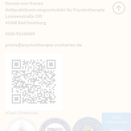
Kerstin von Harten
Heilpraktikerin eingeschränkt für Psychotherapie
Louisenstraße 100
61348 Bad Homburg
0160-91436650
praxis@psychotherapie-vonharten.de
vCard-Download
Termin
online buchen