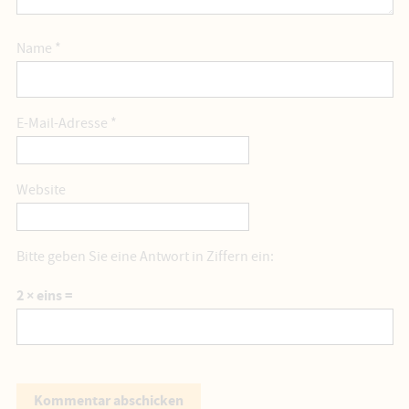
Name
*
E-Mail-Adresse
*
Website
Bitte geben Sie eine Antwort in Ziffern ein:
2 × eins =