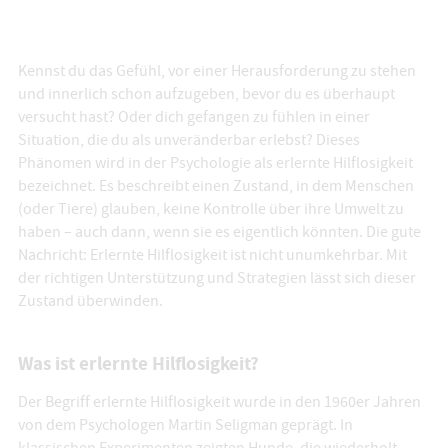
Kennst du das Gefühl, vor einer Herausforderung zu stehen
und innerlich schon aufzugeben, bevor du es überhaupt
versucht hast? Oder dich gefangen zu fühlen in einer
Situation, die du als unveränderbar erlebst? Dieses
Phänomen wird in der Psychologie als erlernte Hilflosigkeit
bezeichnet. Es beschreibt einen Zustand, in dem Menschen
(oder Tiere) glauben, keine Kontrolle über ihre Umwelt zu
haben – auch dann, wenn sie es eigentlich könnten. Die gute
Nachricht: Erlernte Hilflosigkeit ist nicht unumkehrbar. Mit
der richtigen Unterstützung und Strategien lässt sich dieser
Zustand überwinden.
Was ist erlernte Hilflosigkeit?
Der Begriff erlernte Hilflosigkeit wurde in den 1960er Jahren
von dem Psychologen Martin Seligman geprägt. In