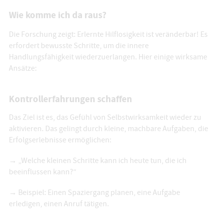
Wie komme ich da raus?
Die Forschung zeigt: Erlernte Hilflosigkeit ist veränderbar! Es
erfordert bewusste Schritte, um die innere
Handlungsfähigkeit wiederzuerlangen. Hier einige wirksame
Ansätze:
Kontrollerfahrungen schaffen
Das Ziel ist es, das Gefühl von Selbstwirksamkeit wieder zu
aktivieren. Das gelingt durch kleine, machbare Aufgaben, die
Erfolgserlebnisse ermöglichen:
→ „Welche kleinen Schritte kann ich heute tun, die ich
beeinflussen kann?“
→ Beispiel: Einen Spaziergang planen, eine Aufgabe
erledigen, einen Anruf tätigen.