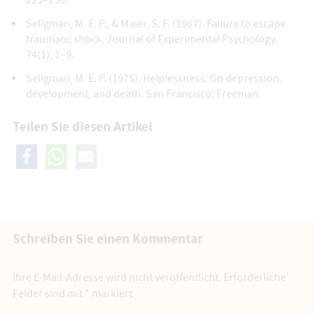
223–250.
Seligman, M. E. P., & Maier, S. F. (1967). Failure to escape
traumatic shock. Journal of Experimental Psychology,
74(1), 1–9.
Seligman, M. E. P. (1975). Helplessness: On depression,
development, and death. San Francisco: Freeman.
Teilen Sie diesen Artikel
Schreiben Sie einen Kommentar
Ihre E-Mail-Adresse wird nicht veröffentlicht.
Erforderliche
Felder sind mit
*
markiert