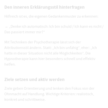
Den inneren Erklärungsstil hinterfragen
Hilfreich ist es, die eigenen Gedankenmuster zu erkennen:
→ „Denke ich automatisch: Ich bin schuld / Ich kann es nicht /
Das passiert immer mir?“
Mit Techniken der Psychotherapie lässt sich der
Attributionsstil ändern. Statt: „Ich bin unfähig“, eher: „Ich
hatte in dieser Situation nicht alle Möglichkeiten“. Die
Hypnotherapie kann hier besonders schnell und effektiv
helfen.
Ziele setzen und aktiv werden
Ziele geben Orientierung und lenken den Fokus von der
Ohnmacht auf Handlung. Wichtige Kriterien: realistisch,
konkret und schrittweise.