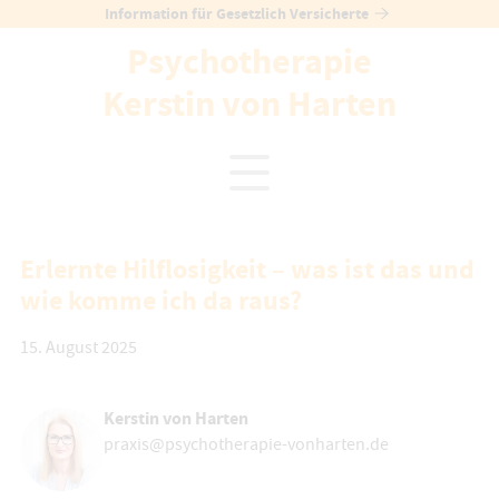
Skip
Information für Gesetzlich Versicherte
to
Psychotherapie
content
Kerstin von Harten
Erlernte Hilflosigkeit – was ist das und
wie komme ich da raus?
15. August 2025
Kerstin von Harten
praxis@psychotherapie-vonharten.de