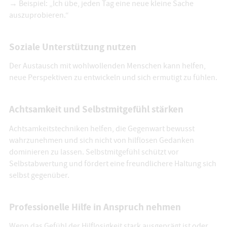
→ Beispiel: „Ich übe, jeden Tag eine neue kleine Sache
auszuprobieren.“
Soziale Unterstützung nutzen
Der Austausch mit wohlwollenden Menschen kann helfen,
neue Perspektiven zu entwickeln und sich ermutigt zu fühlen.
Achtsamkeit und Selbstmitgefühl stärken
Achtsamkeitstechniken helfen, die Gegenwart bewusst
wahrzunehmen und sich nicht von hilflosen Gedanken
dominieren zu lassen. Selbstmitgefühl schützt vor
Selbstabwertung und fördert eine freundlichere Haltung sich
selbst gegenüber.
Professionelle Hilfe in Anspruch nehmen
Wenn das Gefühl der Hilflosigkeit stark ausgeprägt ist oder