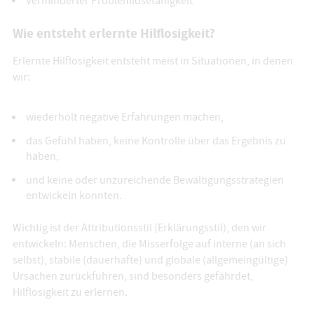
Verminderter Problemlösefähigkeit
Wie entsteht erlernte Hilflosigkeit?
Erlernte Hilflosigkeit entsteht meist in Situationen, in denen
wir:
wiederholt negative Erfahrungen machen,
das Gefühl haben, keine Kontrolle über das Ergebnis zu
haben,
und keine oder unzureichende Bewältigungsstrategien
entwickeln konnten.
Wichtig ist der Attributionsstil (Erklärungsstil), den wir
entwickeln: Menschen, die Misserfolge auf interne (an sich
selbst), stabile (dauerhafte) und globale (allgemeingültige)
Ursachen zurückführen, sind besonders gefährdet,
Hilflosigkeit zu erlernen.